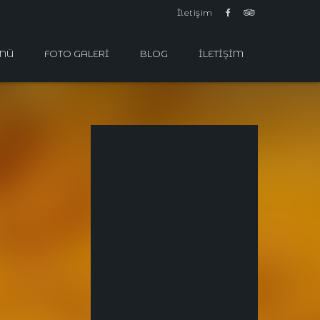
İletişim
NÜ
FOTO GALERI
BLOG
İLETIŞIM