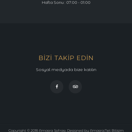
Hafta Sonu : 07:00 - 01:00
BIZI TAKIP EDIN
Sosyal medyada bize katılın
Copyright © 2018 Amasra Sofrası. Designed by
Amasra.Net
Bilişim