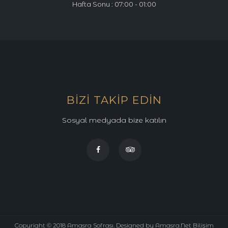
Hafta Sonu : 07:00 - 01:00
BIZI TAKIP EDIN
Sosyal medyada bize katılın
Copyright © 2018 Amasra Sofrası. Designed by
Amasra.Net
Bilişim