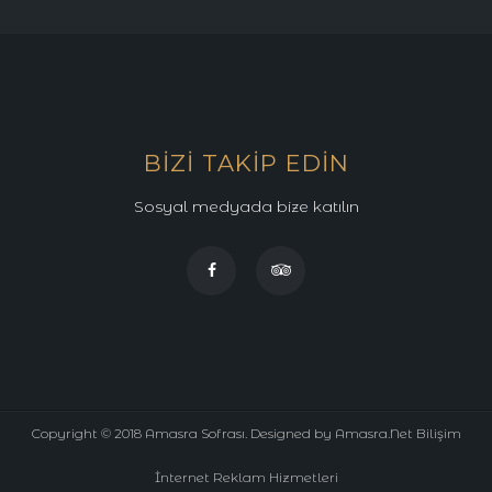
BIZI TAKIP EDIN
Sosyal medyada bize katılın
Copyright © 2018 Amasra Sofrası. Designed by
Amasra.Net
Bilişim
İnternet Reklam Hizmetleri