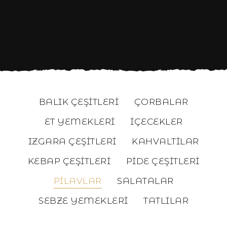
BALIK ÇEŞITLERI
ÇORBALAR
ET YEMEKLERI
İÇECEKLER
IZGARA ÇEŞITLERI
KAHVALTILAR
KEBAP ÇEŞITLERI
PIDE ÇEŞITLERI
PILAVLAR
SALATALAR
SEBZE YEMEKLERI
TATLILAR