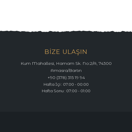
BIZE ULAŞIN
Kum Mahallesi, Hamam Sk. No:2/A, 74300
Amasra/Bartın
+90 (378) 315 19 94
Hafta İçi : 07:00 - 00:00
Hafta Sonu : 07:00 - 01:00