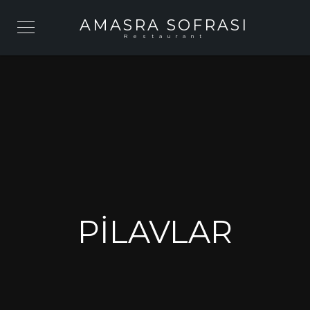
AMASRA SOFRASI
Restaurant
PILAVLAR